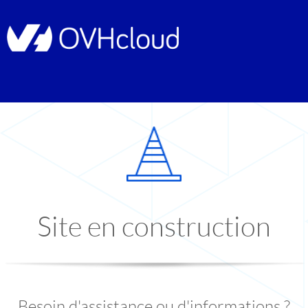
Site en construction
Besoin d'assistance ou d'informations ?